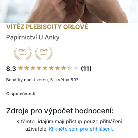
VÍTĚZ PLEBISCITY ORLOVÉ
Papírnictví U Anky
8.3
(11)
Benátky nad Jizerou, 5. května 597
O společnosti:
Zdroje pro výpočet hodnocení:
K těmto údajům mají přístup pouze přihlášení
uživatelé.
Klikněte sem pro přihlášení.