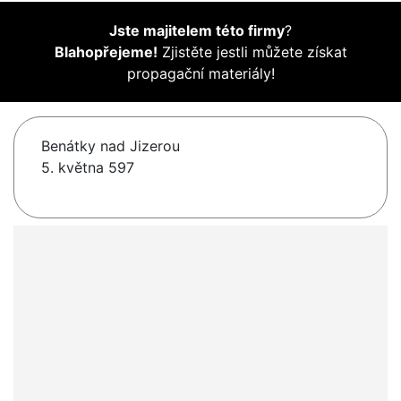
Jste majitelem této firmy
?
Blahopřejeme!
Zjistěte jestli můžete získat
propagační materiály!
Benátky nad Jizerou
5. května 597