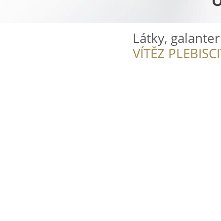
Látky, galanter
VÍTĚZ PLEBISC