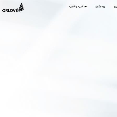
Vítězové
Místa
K