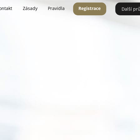
ontakt
Zásady
Pravidla
Registrace
Další pr