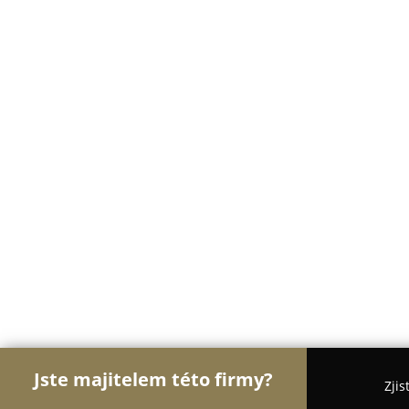
Jste majitelem této firmy?
Zjis