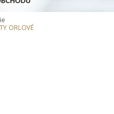
ie
ITY ORLOVÉ