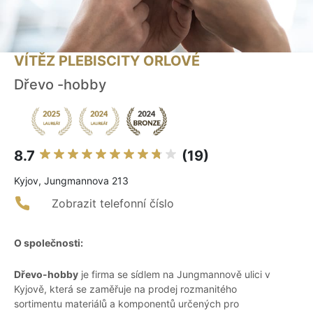
VÍTĚZ PLEBISCITY ORLOVÉ
Dřevo -hobby
8.7
(19)
Kyjov, Jungmannova 213
Zobrazit telefonní číslo
O společnosti:
Dřevo-hobby
je firma se sídlem na Jungmannově ulici v
Kyjově, která se zaměřuje na prodej rozmanitého
sortimentu materiálů a komponentů určených pro