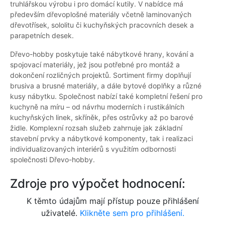
truhlářskou výrobu i pro domácí kutily. V nabídce má
především dřevoplošné materiály včetně laminovaných
dřevotřísek, sololitu či kuchyňských pracovních desek a
parapetních desek.
Dřevo-hobby poskytuje také nábytkové hrany, kování a
spojovací materiály, jež jsou potřebné pro montáž a
dokončení rozličných projektů. Sortiment firmy doplňují
brusiva a brusné materiály, a dále bytové doplňky a různé
kusy nábytku. Společnost nabízí také kompletní řešení pro
kuchyně na míru – od návrhu moderních i rustikálních
kuchyňských linek, skříněk, přes ostrůvky až po barové
židle. Komplexní rozsah služeb zahrnuje jak základní
stavební prvky a nábytkové komponenty, tak i realizaci
individualizovaných interiérů s využitím odbornosti
společnosti Dřevo-hobby.
Zdroje pro výpočet hodnocení:
K těmto údajům mají přístup pouze přihlášení
uživatelé.
Klikněte sem pro přihlášení.