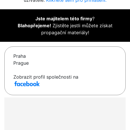
uživatelé.
Klikněte sem pro přihlášení.
Jste majitelem této firmy
?
Blahopřejeme!
Zjistěte jestli můžete získat
propagační materiály!
Praha
Prague
Zobrazit profil společnosti na