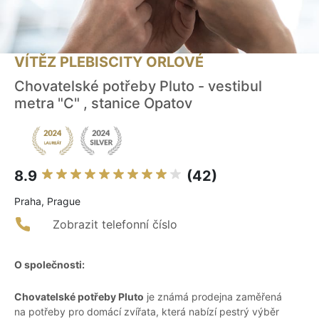
VÍTĚZ PLEBISCITY ORLOVÉ
Chovatelské potřeby Pluto - vestibul
metra "C" , stanice Opatov
8.9
(42)
Praha, Prague
Zobrazit telefonní číslo
O společnosti:
Chovatelské potřeby Pluto
je známá prodejna zaměřená
na potřeby pro domácí zvířata, která nabízí pestrý výběr