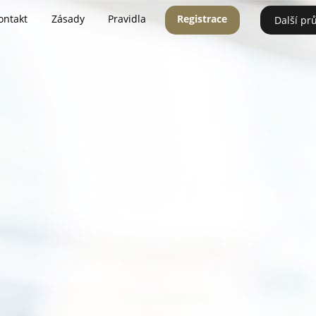
ontakt
Zásady
Pravidla
Registrace
Další pr