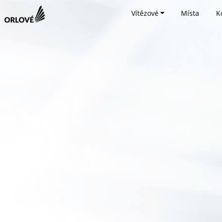
Vítězové
Místa
K