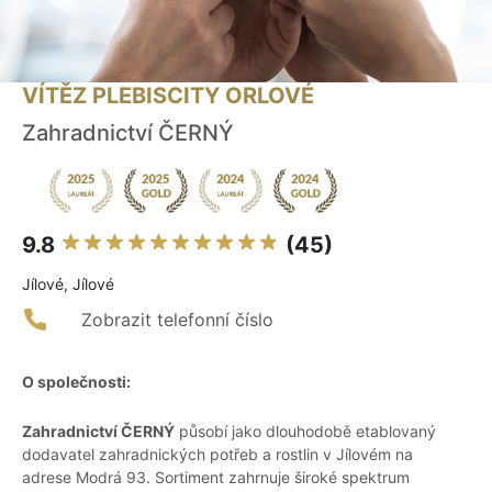
VÍTĚZ PLEBISCITY ORLOVÉ
Zahradnictví ČERNÝ
9.8
(45)
Jílové, Jílové
Zobrazit telefonní číslo
O společnosti:
Zahradnictví ČERNÝ
působí jako dlouhodobě etablovaný
dodavatel zahradnických potřeb a rostlin v Jílovém na
adrese Modrá 93. Sortiment zahrnuje široké spektrum