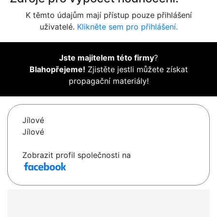
K těmto údajům mají přístup pouze přihlášení
uživatelé.
Klikněte sem pro přihlášení.
Jste majitelem této firmy
?
Blahopřejeme!
Zjistěte jestli můžete získat
propagační materiály!
Jílové
Jílové
Zobrazit profil společnosti na