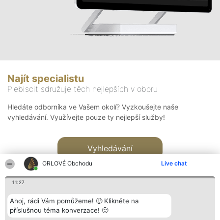
Najít specialistu
Plebiscit sdružuje těch nejlepších v oboru
Hledáte odborníka ve Vašem okolí? Vyzkoušejte naše
vyhledávání. Využívejte pouze ty nejlepší služby!
Vyhledávání
ORLOVÉ Obchodu
Live chat
11:27
Ahoj, rádi Vám pomůžeme! 🙂 Klikněte na
příslušnou téma konverzace! 🙂