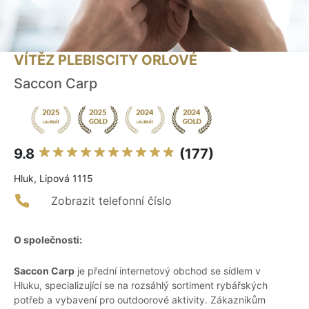
VÍTĚZ PLEBISCITY ORLOVÉ
Saccon Carp
9.8
(177)
Hluk, Lipová 1115
Zobrazit telefonní číslo
O společnosti:
Saccon Carp
je přední internetový obchod se sídlem v
Hluku, specializující se na rozsáhlý sortiment rybářských
potřeb a vybavení pro outdoorové aktivity. Zákazníkům