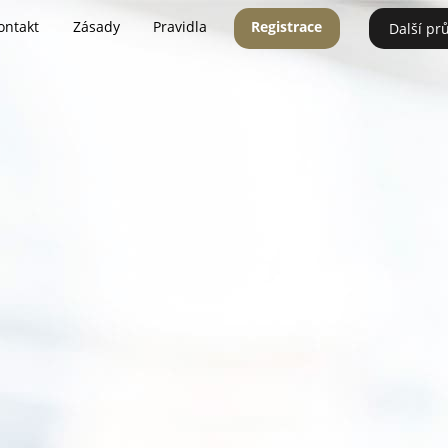
ontakt
Zásady
Pravidla
Registrace
Další pr