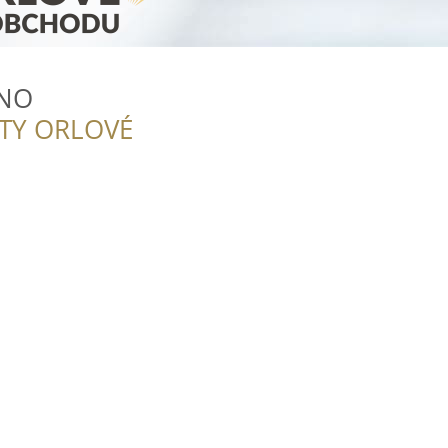
INO
ITY ORLOVÉ