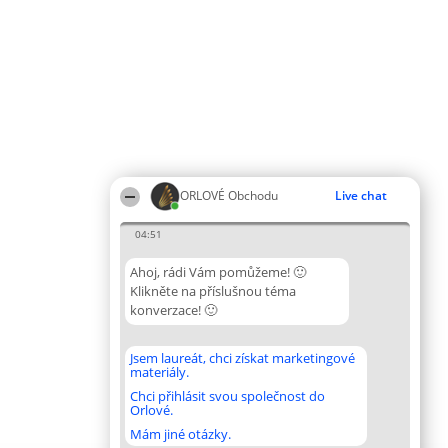
ORLOVÉ Obchodu
Live chat
04:51
Ahoj, rádi Vám pomůžeme! 🙂
Klikněte na příslušnou téma
konverzace! 🙂
Jsem laureát, chci získat marketingové
materiály.
Chci přihlásit svou společnost do
Orlové.
Mám jiné otázky.