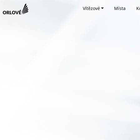
Vítězové
Místa
K