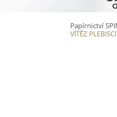
Papírnictví SP
VÍTĚZ PLEBISC