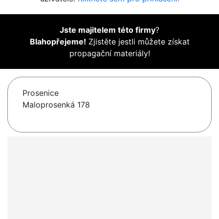
Jste majitelem této firmy
?
Blahopřejeme!
Zjistěte jestli můžete získat
propagační materiály!
Prosenice
Maloprosenká 178