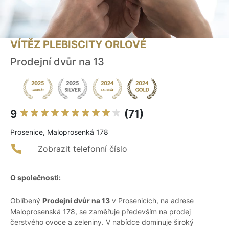
VÍTĚZ PLEBISCITY ORLOVÉ
Prodejní dvůr na 13
9
(71)
Prosenice, Maloprosenká 178
Zobrazit telefonní číslo
O společnosti:
Oblíbený
Prodejní dvůr na 13
v Prosenicích, na adrese
Maloprosenská 178, se zaměřuje především na prodej
čerstvého ovoce a zeleniny. V nabídce dominuje široký