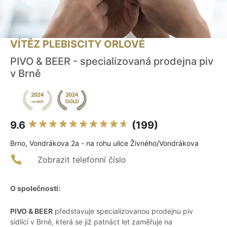
VÍTĚZ PLEBISCITY ORLOVÉ
PIVO & BEER - specializovaná prodejna piv
v Brně
9.6
(199)
Brno, Vondrákova 2a - na rohu ulice Živného/Vondrákova
Zobrazit telefonní číslo
O společnosti:
PIVO & BEER
představuje specializovanou prodejnu piv
sídlící v Brně, která se již patnáct let zaměřuje na