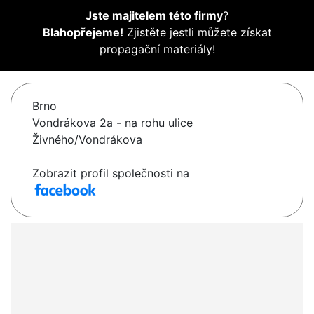
Jste majitelem této firmy
?
Blahopřejeme!
Zjistěte jestli můžete získat
propagační materiály!
Brno
Vondrákova 2a - na rohu ulice
Živného/Vondrákova
Zobrazit profil společnosti na