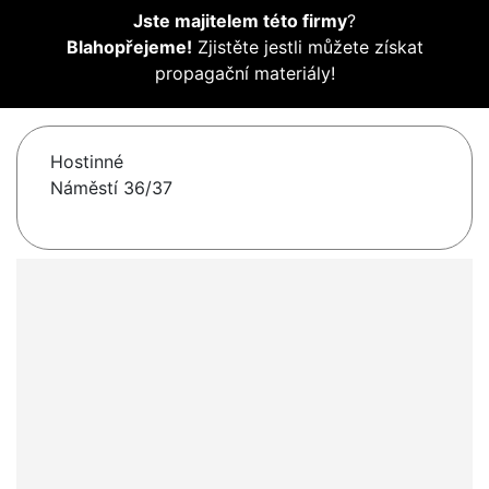
Jste majitelem této firmy
?
Blahopřejeme!
Zjistěte jestli můžete získat
propagační materiály!
Hostinné
Náměstí 36/37