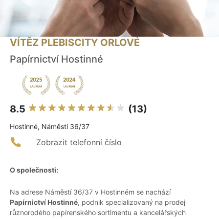
VÍTĚZ PLEBISCITY ORLOVÉ
Papírnictví Hostinné
8.5
(13)
Hostinné, Náměstí 36/37
Zobrazit telefonní číslo
O společnosti:
Na adrese Náměstí 36/37 v Hostinném se nachází
Papírnictví Hostinné
, podnik specializovaný na prodej
různorodého papírenského sortimentu a kancelářských