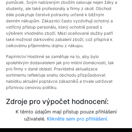
pomůcek. Svým nabízeným zbožím oslovuje nejen žáky a
studenty, ale také profesionály a firmy z okolí. Obchod
dále poskytuje čerstvé potraviny určené k běžným
denním nákupům. Zákazníci často vyzdvihují ochotný a
vstřícný přístup personálu, který ochotně poradí s
výběrem vhodného zboží. Mezi oceňované služby patří
také možnost dárkového zabalení zboží, což přispívá k
celkovému příjemnému dojmu z nákupu.
Papírnictví Hostinné se zaměřuje na to, aby bylo
spolehlivým dodavatelem jak pro místní domácnosti, tak
pro firmy v dané oblasti. Pravidelná aktualizace
sortimentu reflektuje snahu obchodu přizpůsobovat
nabídku aktuální poptávce zákazníků a trvale udržovat
příznivou cenovou politiku.
Zdroje pro výpočet hodnocení:
K těmto údajům mají přístup pouze přihlášení
uživatelé.
Klikněte sem pro přihlášení.