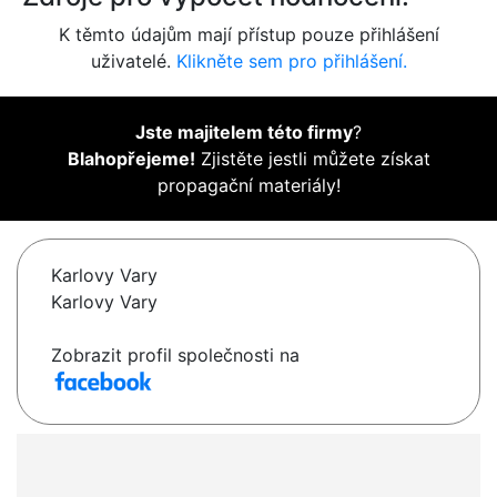
K těmto údajům mají přístup pouze přihlášení
uživatelé.
Klikněte sem pro přihlášení.
Jste majitelem této firmy
?
Blahopřejeme!
Zjistěte jestli můžete získat
propagační materiály!
Karlovy Vary
Karlovy Vary
Zobrazit profil společnosti na