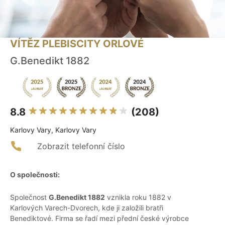
VÍTĚZ PLEBISCITY ORLOVÉ
G.Benedikt 1882
8.8
(208)
Karlovy Vary, Karlovy Vary
Zobrazit telefonní číslo
O společnosti:
Společnost
G.Benedikt 1882
vznikla roku 1882 v
Karlových Varech-Dvorech, kde ji založili bratři
Benediktové. Firma se řadí mezi přední české výrobce