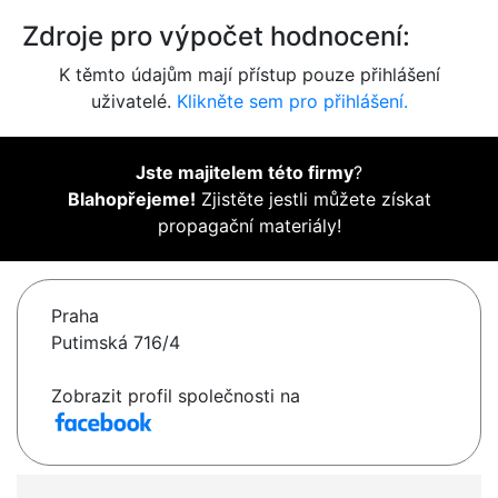
Zdroje pro výpočet hodnocení:
K těmto údajům mají přístup pouze přihlášení
uživatelé.
Klikněte sem pro přihlášení.
Jste majitelem této firmy
?
Blahopřejeme!
Zjistěte jestli můžete získat
propagační materiály!
Praha
Putimská 716/4
Zobrazit profil společnosti na