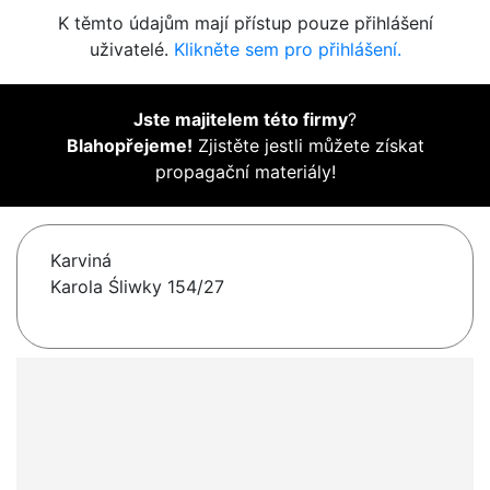
K těmto údajům mají přístup pouze přihlášení
uživatelé.
Klikněte sem pro přihlášení.
Jste majitelem této firmy
?
Blahopřejeme!
Zjistěte jestli můžete získat
propagační materiály!
Karviná
Karola Śliwky 154/27