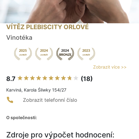
VÍTĚZ PLEBISCITY ORLOVÉ
Vinotéka
Zobrazit více >>
8.7
(18)
Karviná, Karola Śliwky 154/27
Zobrazit telefonní číslo
O společnosti:
Zdroje pro výpočet hodnocení: