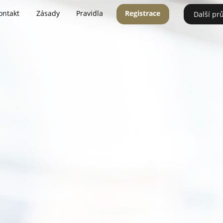
ontakt
Zásady
Pravidla
Registrace
Další pr