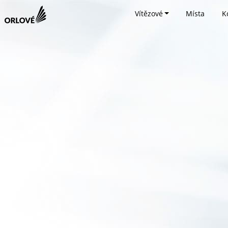
Vítězové
Místa
K