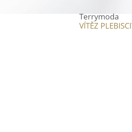
Terrymoda
VÍTĚZ PLEBISC