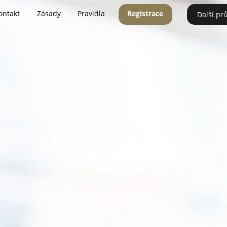
ontakt
Zásady
Pravidla
Registrace
Další pr