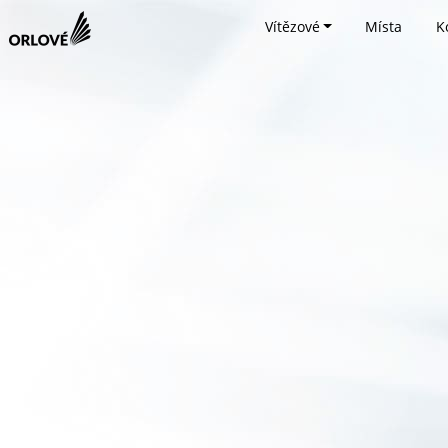
Vítězové
Místa
K