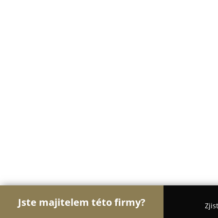
Jste majitelem této firmy?
Zjis