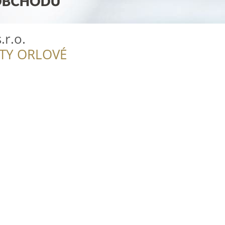
r.o.
ITY ORLOVÉ