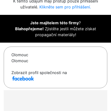
K těmto údajům mají přístup pouze přihlášení
uživatelé.
Klikněte sem pro přihlášení.
Jste majitelem této firmy
?
Blahopřejeme!
Zjistěte jestli můžete získat
propagační materiály!
Olomouc
Olomouc
Zobrazit profil společnosti na