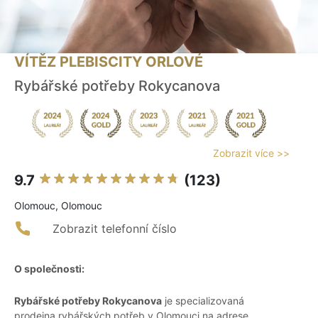
VÍTĚZ PLEBISCITY ORLOVÉ
Rybářské potřeby Rokycanova
Zobrazit více >>
9.7
(123)
Olomouc, Olomouc
Zobrazit telefonní číslo
O společnosti:
Rybářské potřeby Rokycanova
je specializovaná
prodejna rybářských potřeb v Olomouci na adrese