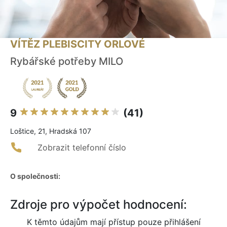
VÍTĚZ PLEBISCITY ORLOVÉ
Rybářské potřeby MILO
9
(41)
Loštice, 21, Hradská 107
Zobrazit telefonní číslo
O společnosti:
Zdroje pro výpočet hodnocení:
K těmto údajům mají přístup pouze přihlášení