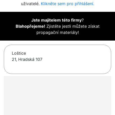
uživatelé.
Klikněte sem pro přihlášení.
Jste majitelem této firmy
?
Blahopřejeme!
Zjistěte jestli můžete získat
propagační materiály!
Loštice
21, Hradská 107