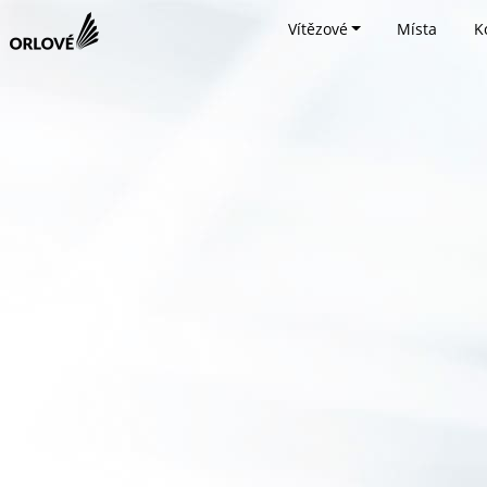
Vítězové
Místa
K