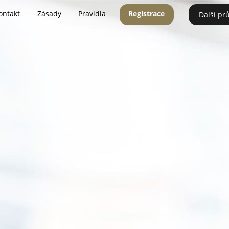
ontakt
Zásady
Pravidla
Registrace
Další pr