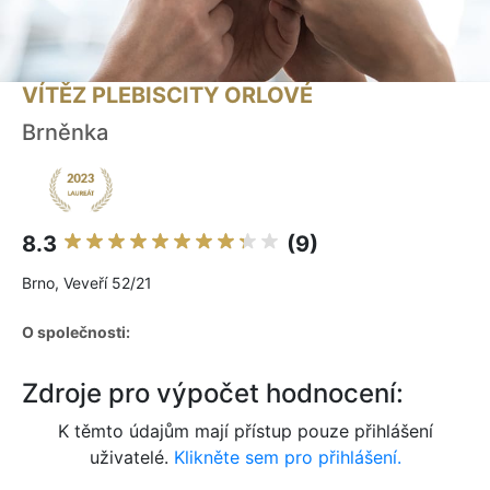
VÍTĚZ PLEBISCITY ORLOVÉ
Brněnka
8.3
(9)
Brno, Veveří 52/21
O společnosti:
Zdroje pro výpočet hodnocení:
K těmto údajům mají přístup pouze přihlášení
uživatelé.
Klikněte sem pro přihlášení.