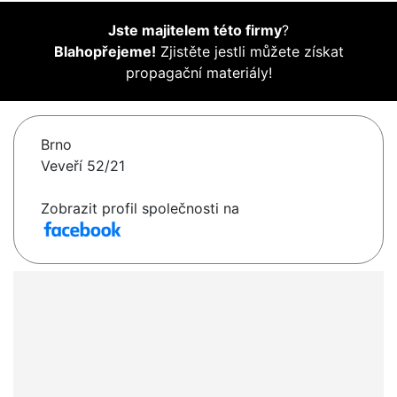
Jste majitelem této firmy
?
Blahopřejeme!
Zjistěte jestli můžete získat
propagační materiály!
Brno
Veveří 52/21
Zobrazit profil společnosti na