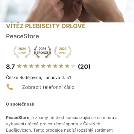
VÍTĚZ PLEBISCITY ORLOVÉ
PeaceStore
8.7
(20)
České Budějovice, Lannova tř. 51
Zobrazit telefonní číslo
O společnosti:
PeaceStore
je známý obchod specializující se na módu a
vybavení určené pro extrémní sporty v Českých
Budějovicích. Tento prodejce nabízí rozsáhlý sortiment