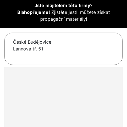
Jste majitelem této firmy
?
Blahopřejeme!
Zjistěte jestli můžete získat
propagační materiály!
České Budějovice
Lannova tř. 51