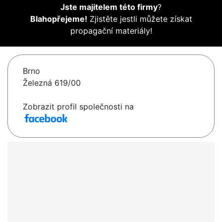
Jste majitelem této firmy
?
Blahopřejeme!
Zjistěte jestli můžete získat
propagační materiály!
Brno
Železná 619/00
Zobrazit profil společnosti na