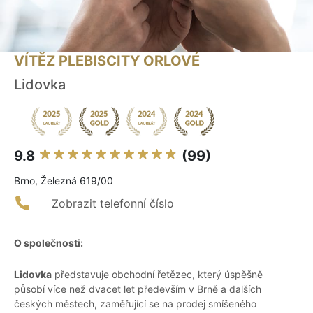
VÍTĚZ PLEBISCITY ORLOVÉ
Lidovka
9.8
(99)
Brno, Železná 619/00
Zobrazit telefonní číslo
O společnosti:
Lidovka
představuje obchodní řetězec, který úspěšně
působí více než dvacet let především v Brně a dalších
českých městech, zaměřující se na prodej smíšeného