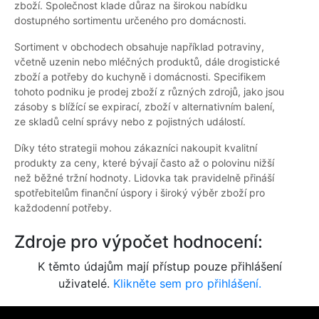
zboží. Společnost klade důraz na širokou nabídku
dostupného sortimentu určeného pro domácnosti.
Sortiment v obchodech obsahuje například potraviny,
včetně uzenin nebo mléčných produktů, dále drogistické
zboží a potřeby do kuchyně i domácnosti. Specifikem
tohoto podniku je prodej zboží z různých zdrojů, jako jsou
zásoby s blížící se expirací, zboží v alternativním balení,
ze skladů celní správy nebo z pojistných událostí.
Díky této strategii mohou zákazníci nakoupit kvalitní
produkty za ceny, které bývají často až o polovinu nižší
než běžné tržní hodnoty. Lidovka tak pravidelně přináší
spotřebitelům finanční úspory i široký výběr zboží pro
každodenní potřeby.
Zdroje pro výpočet hodnocení:
K těmto údajům mají přístup pouze přihlášení
uživatelé.
Klikněte sem pro přihlášení.