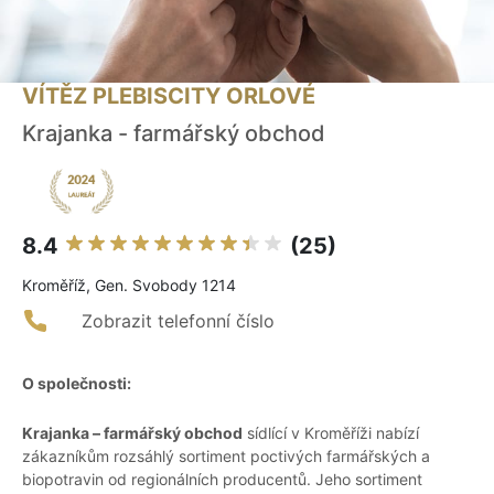
VÍTĚZ PLEBISCITY ORLOVÉ
Krajanka - farmářský obchod
8.4
(25)
Kroměříž, Gen. Svobody 1214
Zobrazit telefonní číslo
O společnosti:
Krajanka – farmářský obchod
sídlící v Kroměříži nabízí
zákazníkům rozsáhlý sortiment poctivých farmářských a
biopotravin od regionálních producentů. Jeho sortiment