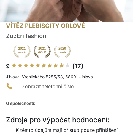
VÍTĚZ PLEBISCITY ORLOVÉ
ZuzEri fashion
9
(17)
Jihlava, Vrchlického 5285/58, 58601 Jihlava
Zobrazit telefonní číslo
O společnosti:
Zdroje pro výpočet hodnocení:
K těmto údajům mají přístup pouze přihlášení