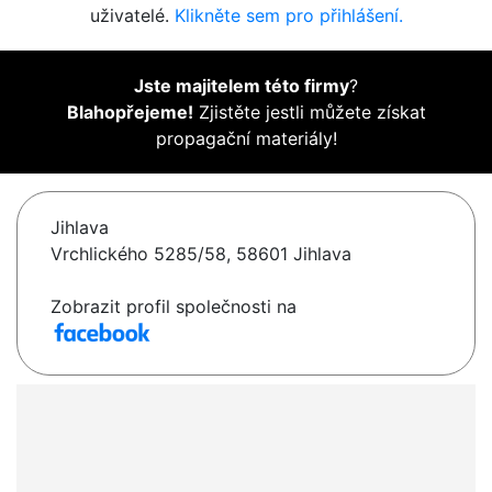
uživatelé.
Klikněte sem pro přihlášení.
Jste majitelem této firmy
?
Blahopřejeme!
Zjistěte jestli můžete získat
propagační materiály!
Jihlava
Vrchlického 5285/58, 58601 Jihlava
Zobrazit profil společnosti na