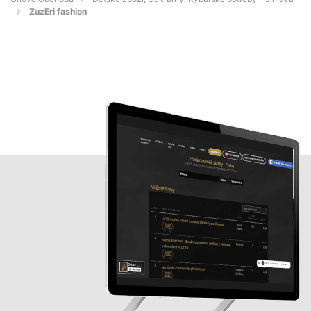
ZuzEri fashion