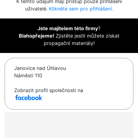
K těmto údajům mají přístup pouze přihlášení
uživatelé.
Klikněte sem pro přihlášení.
Jste majitelem této firmy
?
Blahopřejeme!
Zjistěte jestli můžete získat
propagační materiály!
Janovice nad Úhlavou
Náměstí 110
Zobrazit profil společnosti na