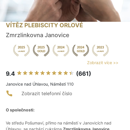
VÍTĚZ PLEBISCITY ORLOVÉ
Zmrzlinkovna Janovice
Zobrazit více >>
9.4
(661)
Janovice nad Úhlavou, Náměstí 110
Zobrazit telefonní číslo
O společnosti:
Ve středu Pošumaví, přímo na náměstí v Janovicích nad
Úhlavou, se nachází cukrárna
Zmrzlinkovna Janovice
.