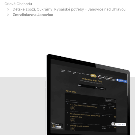
Orlové Obchodu
Dětské zboží, Cukrárny, Rybářské potřeby - Janovice nad Úhlavou
Zmrzlinkovna Janovice