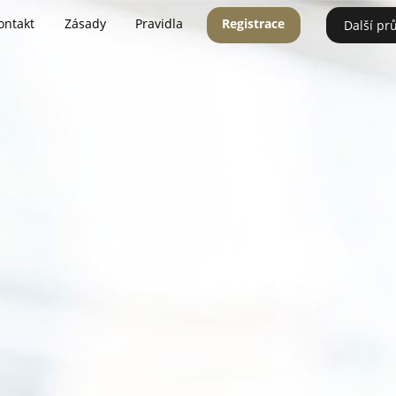
ontakt
Zásady
Pravidla
Registrace
Další pr