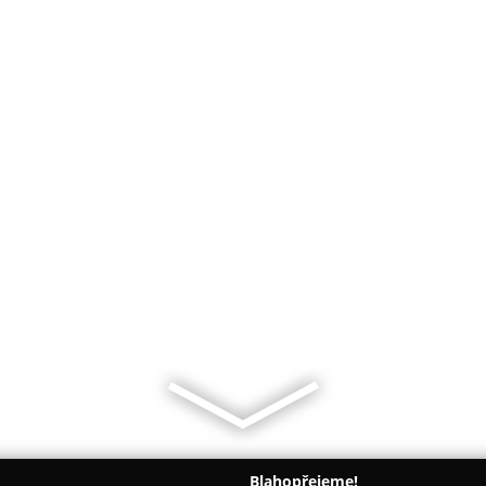
Blahopřejeme!