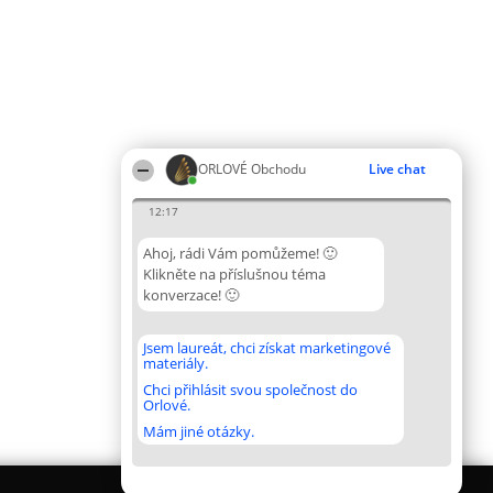
ORLOVÉ Obchodu
Live chat
12:17
Ahoj, rádi Vám pomůžeme! 🙂
Klikněte na příslušnou téma
konverzace! 🙂
Jsem laureát, chci získat marketingové
materiály.
Chci přihlásit svou společnost do
Orlové.
Mám jiné otázky.