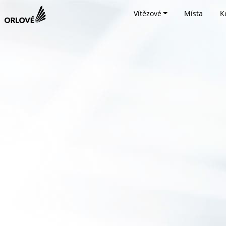
Vítězové
Místa
K