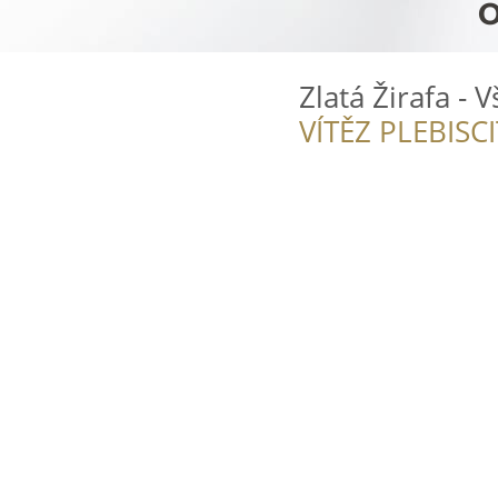
Zlatá Žirafa - 
VÍTĚZ PLEBISC