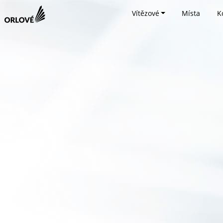
Vítězové
Místa
K