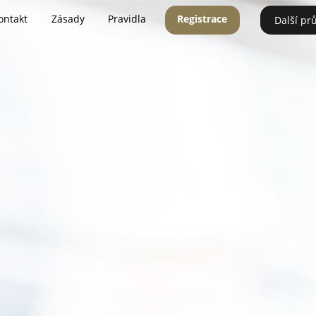
ontakt
Zásady
Pravidla
Registrace
Další pr