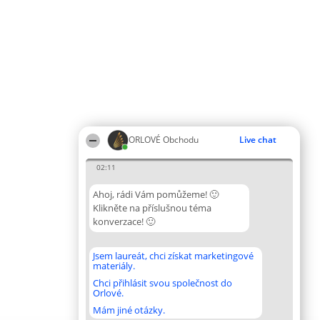
ORLOVÉ Obchodu
Live chat
02:11
Ahoj, rádi Vám pomůžeme! 🙂
Klikněte na příslušnou téma
konverzace! 🙂
Jsem laureát, chci získat marketingové
materiály.
Chci přihlásit svou společnost do
Orlové.
Mám jiné otázky.