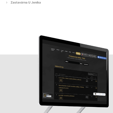
Zastavárna U Jeníka