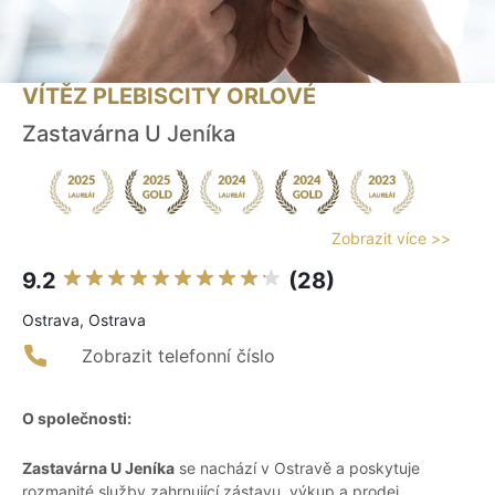
VÍTĚZ PLEBISCITY ORLOVÉ
Zastavárna U Jeníka
Zobrazit více >>
9.2
(28)
Ostrava, Ostrava
Zobrazit telefonní číslo
O společnosti:
Zastavárna U Jeníka
se nachází v Ostravě a poskytuje
rozmanité služby zahrnující zástavu, výkup a prodej