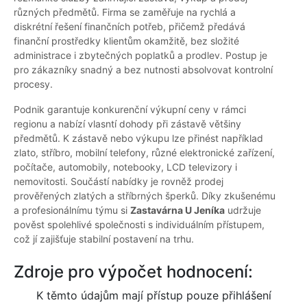
různých předmětů. Firma se zaměřuje na rychlá a
diskrétní řešení finančních potřeb, přičemž předává
finanční prostředky klientům okamžitě, bez složité
administrace i zbytečných poplatků a prodlev. Postup je
pro zákazníky snadný a bez nutnosti absolvovat kontrolní
procesy.
Podnik garantuje konkurenční výkupní ceny v rámci
regionu a nabízí vlasntí dohody při zástavě většiny
předmětů. K zástavě nebo výkupu lze přinést například
zlato, stříbro, mobilní telefony, různé elektronické zařízení,
počítače, automobily, notebooky, LCD televizory i
nemovitosti. Součástí nabídky je rovněž prodej
prověřených zlatých a stříbrných šperků. Díky zkušenému
a profesionálnímu týmu si
Zastavárna U Jeníka
udržuje
pověst spolehlivé společnosti s individuálním přístupem,
což jí zajišťuje stabilní postavení na trhu.
Zdroje pro výpočet hodnocení:
K těmto údajům mají přístup pouze přihlášení