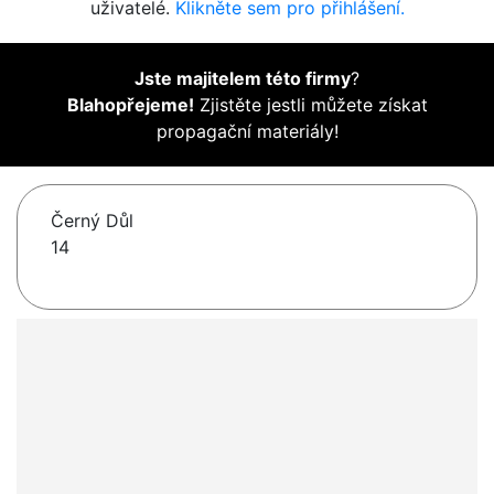
uživatelé.
Klikněte sem pro přihlášení.
Jste majitelem této firmy
?
Blahopřejeme!
Zjistěte jestli můžete získat
propagační materiály!
Černý Důl
14