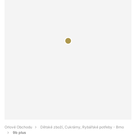
Orlové Obchodu
Dětské zboží, Cukrárny, Rybářské potřeby - Brno
9b plus