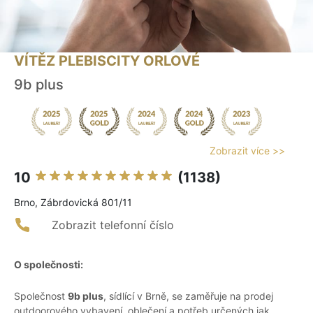
VÍTĚZ PLEBISCITY ORLOVÉ
9b plus
Zobrazit více >>
10
(1138)
Brno, Zábrdovická 801/11
Zobrazit telefonní číslo
O společnosti:
Společnost
9b plus
, sídlící v Brně, se zaměřuje na prodej
outdoorového vybavení, oblečení a potřeb určených jak