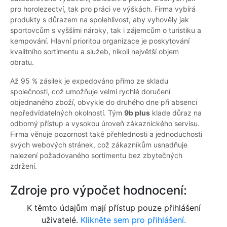
pro horolezectví, tak pro práci ve výškách. Firma vybírá
produkty s důrazem na spolehlivost, aby vyhověly jak
sportovcům s vyššími nároky, tak i zájemcům o turistiku a
kempování. Hlavní prioritou organizace je poskytování
kvalitního sortimentu a služeb, nikoli největší objem
obratu.
Až 95 % zásilek je expedováno přímo ze skladu
společnosti, což umožňuje velmi rychlé doručení
objednaného zboží, obvykle do druhého dne při absenci
nepředvídatelných okolností. Tým
9b plus
klade důraz na
odborný přístup a vysokou úroveň zákaznického servisu.
Firma věnuje pozornost také přehlednosti a jednoduchosti
svých webových stránek, což zákazníkům usnadňuje
nalezení požadovaného sortimentu bez zbytečných
zdržení.
Zdroje pro výpočet hodnocení:
K těmto údajům mají přístup pouze přihlášení
uživatelé.
Klikněte sem pro přihlášení.