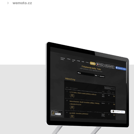
wemoto.cz