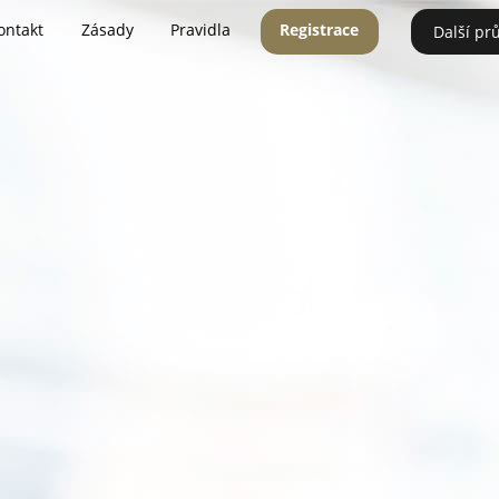
ontakt
Zásady
Pravidla
Registrace
Další pr