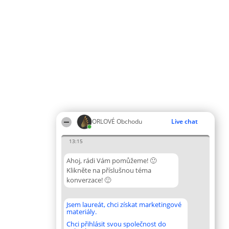
ORLOVÉ Obchodu
Live chat
13:15
Ahoj, rádi Vám pomůžeme! 🙂
Klikněte na příslušnou téma
konverzace! 🙂
Jsem laureát, chci získat marketingové
materiály.
Chci přihlásit svou společnost do