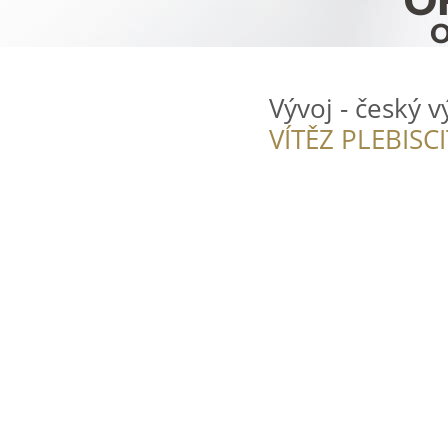
Vývoj - český 
VÍTĚZ PLEBISC