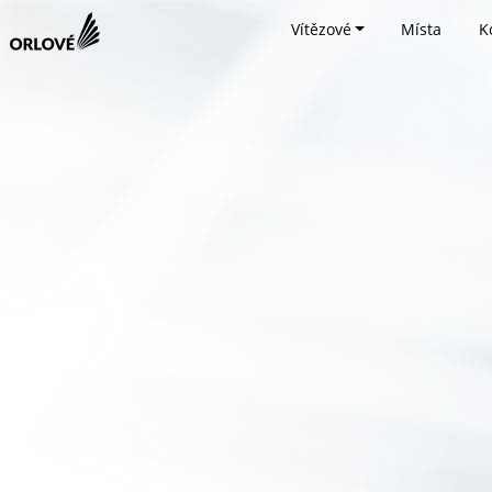
Vítězové
Místa
K