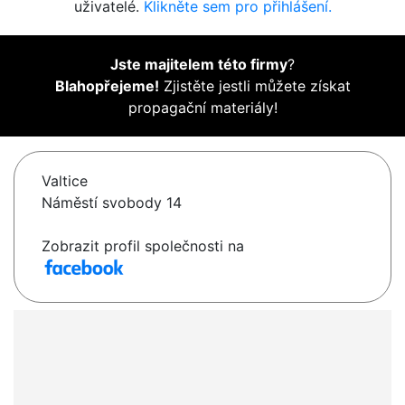
uživatelé.
Klikněte sem pro přihlášení.
Jste majitelem této firmy
?
Blahopřejeme!
Zjistěte jestli můžete získat
propagační materiály!
Valtice
Náměstí svobody 14
Zobrazit profil společnosti na