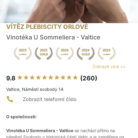
VÍTĚZ PLEBISCITY ORLOVÉ
Vinotéka U Sommeliera - Valtice
Zobrazit více >>
9.8
(260)
Valtice, Náměstí svobody 14
Zobrazit telefonní číslo
O společnosti:
Vinotéka U Sommeliera - Valtice
se nachází přímo na
náměstí Svobody v historické části Valtic a je zaměřena na