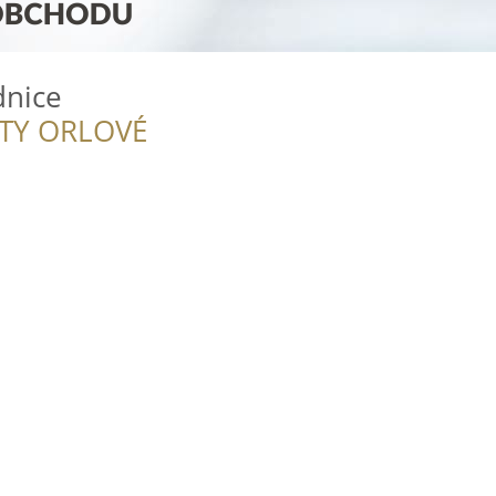
dnice
ITY ORLOVÉ