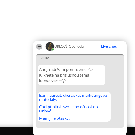
ORLOVÉ Obchodu
Live chat
23:02
Ahoj, rádi Vám pomůžeme! 🙂
Klikněte na příslušnou téma
konverzace! 🙂
Jsem laureát, chci získat marketingové
materiály.
Chci přihlásit svou společnost do
Orlové.
Mám jiné otázky.