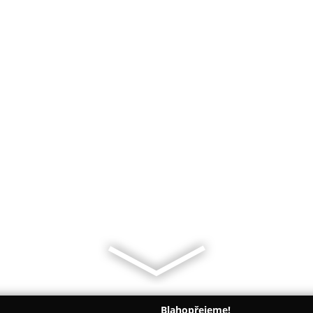
Blahopřejeme!