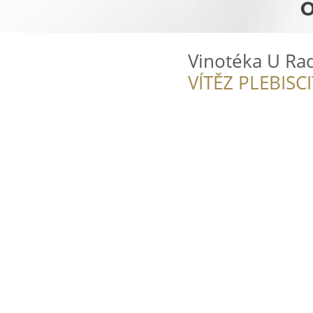
Vinotéka U Ra
VÍTĚZ PLEBISC