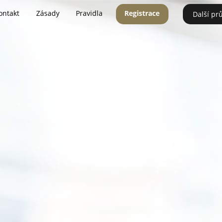
ontakt
Zásady
Pravidla
Registrace
Další pr