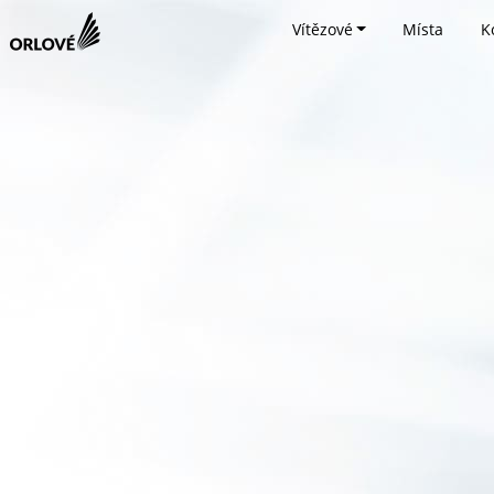
Vítězové
Místa
K