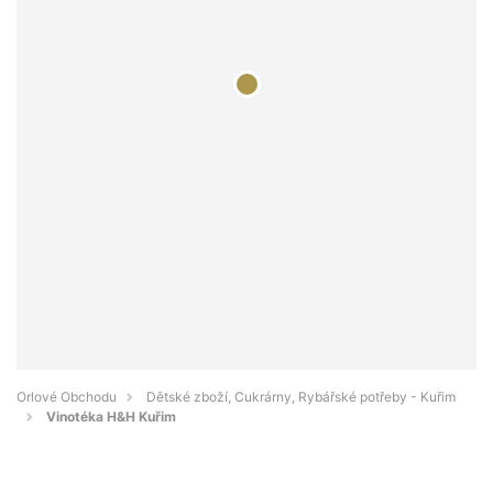
Orlové Obchodu
Dětské zboží, Cukrárny, Rybářské potřeby - Kuřim
Vinotéka H&H Kuřim