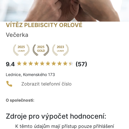
VÍTĚZ PLEBISCITY ORLOVÉ
Večerka
9.4
(57)
Lednice, Komenského 173
Zobrazit telefonní číslo
O společnosti:
Zdroje pro výpočet hodnocení:
K těmto údajům mají přístup pouze přihlášení