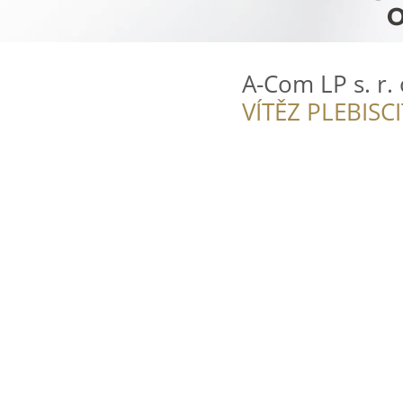
A-Com LP s. r. 
VÍTĚZ PLEBISC