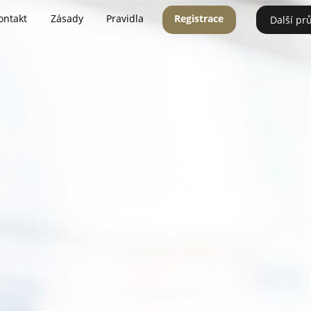
ontakt
Zásady
Pravidla
Registrace
Další pr