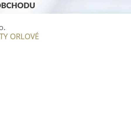
o.
ITY ORLOVÉ