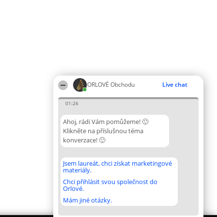
ORLOVÉ Obchodu
Live chat
01:26
Ahoj, rádi Vám pomůžeme! 🙂
Klikněte na příslušnou téma
konverzace! 🙂
Jsem laureát, chci získat marketingové
materiály.
Chci přihlásit svou společnost do
Orlové.
Mám jiné otázky.