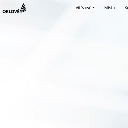
Vítězové
Místa
K