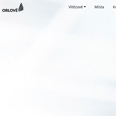
Vítězové
Místa
K