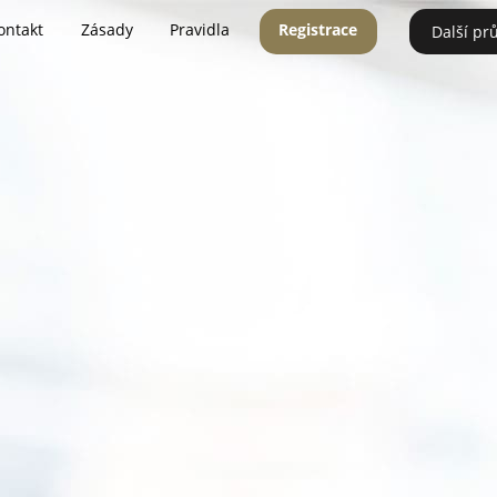
ontakt
Zásady
Pravidla
Registrace
Další pr