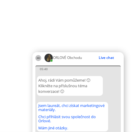
ORLOVÉ Obchodu
Live chat
05:40
Ahoj, rádi Vám pomůžeme! 🙂
Klikněte na příslušnou téma
konverzace! 🙂
Jsem laureát, chci získat marketingové
materiály.
Chci přihlásit svou společnost do
Orlové.
Mám jiné otázky.