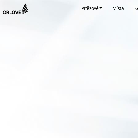
Vítězové
Místa
K