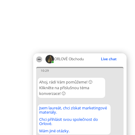
ORLOVÉ Obchodu
Live chat
10:29
Ahoj, rádi Vám pomůžeme! 🙂
Klikněte na příslušnou téma
konverzace! 🙂
Jsem laureát, chci získat marketingové
materiály.
Chci přihlásit svou společnost do
Orlové.
Mám jiné otázky.