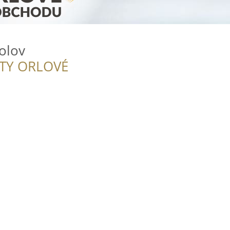
kolov
ITY ORLOVÉ