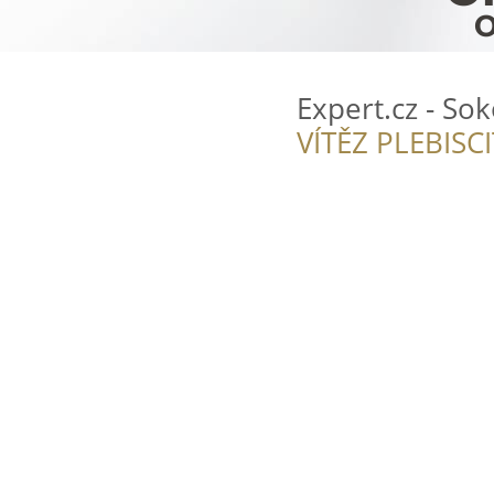
Expert.cz - So
VÍTĚZ PLEBISC