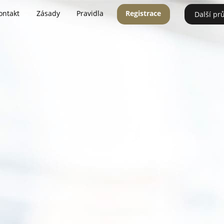
ontakt
Zásady
Pravidla
Registrace
Další pr