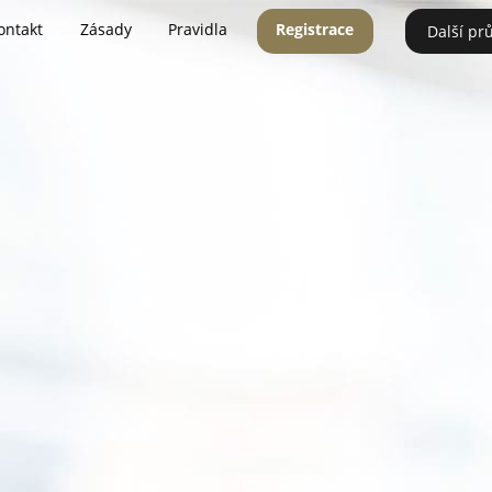
ontakt
Zásady
Pravidla
Registrace
Další pr