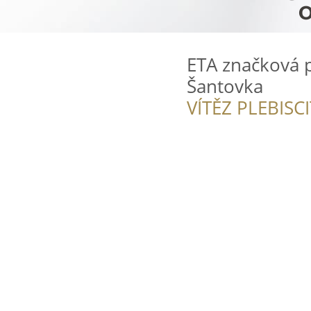
ETA značková 
Šantovka
VÍTĚZ PLEBISC