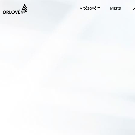
Vítězové
Místa
K