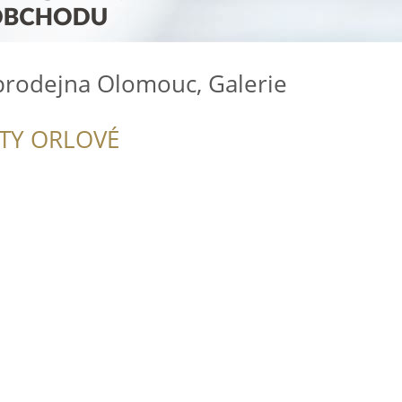
prodejna Olomouc, Galerie
ITY ORLOVÉ