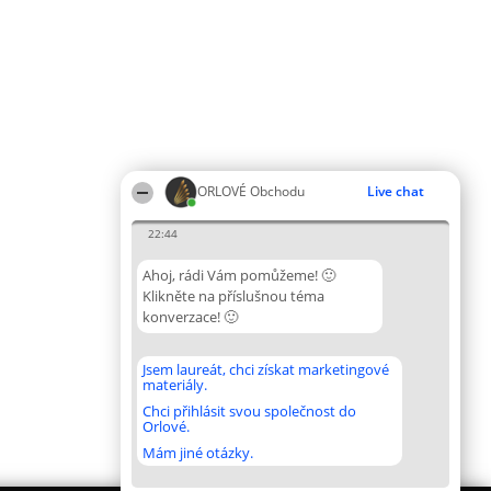
ORLOVÉ Obchodu
Live chat
22:44
Ahoj, rádi Vám pomůžeme! 🙂
Klikněte na příslušnou téma
konverzace! 🙂
Jsem laureát, chci získat marketingové
materiály.
Chci přihlásit svou společnost do
Orlové.
Mám jiné otázky.