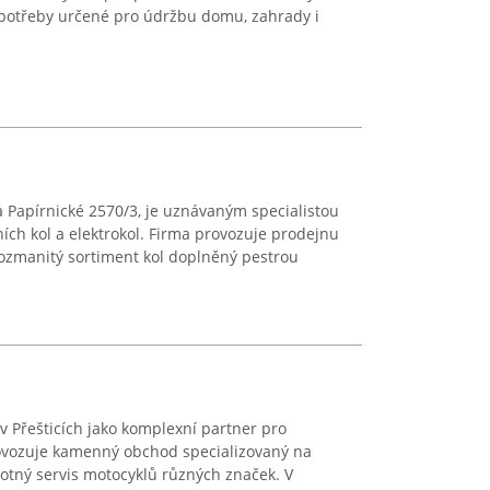
potřeby určené pro údržbu domu, zahrady i
 Papírnické 2570/3, je uznávaným specialistou
dních kol a elektrokol. Firma provozuje prodejnu
 rozmanitý sortiment kol doplněný pestrou
v Přešticích jako komplexní partner pro
ovozuje kamenný obchod specializovaný na
tný servis motocyklů různých značek. V