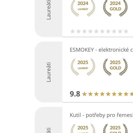
Laureáti
ESMOKEY - elektronické c
Laureáti
9.8
Kutil - potřeby pro řemesl