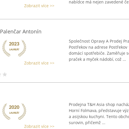
nabídce má nejen zavedené čes
Zobrazit více >>
 Palenčar Antonín
Společnost Opravy A Prodej Pra
Postřekov na adrese Postřekov 1
domácí spotřebiče. Zaměřuje s
praček a myček nádobí, což ...
Zobrazit více >>
Prodejna T&H Asia shop nacháze
Horní Folmava, představuje vý
a asijskou kuchyni. Tento obch
surovin, přičemž ...
Zobrazit více >>