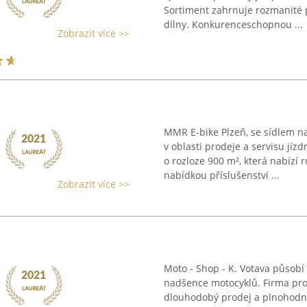
Sortiment zahrnuje rozmanité 
dílny. Konkurenceschopnou ...
Zobrazit více >>
MMR E-bike Plzeň, se sídlem na
v oblasti prodeje a servisu jíz
o rozloze 900 m², která nabízí
nabídkou příslušenství ...
Zobrazit více >>
Moto - Shop - K. Votava působí 
nadšence motocyklů. Firma pr
dlouhodobý prodej a plnohodno