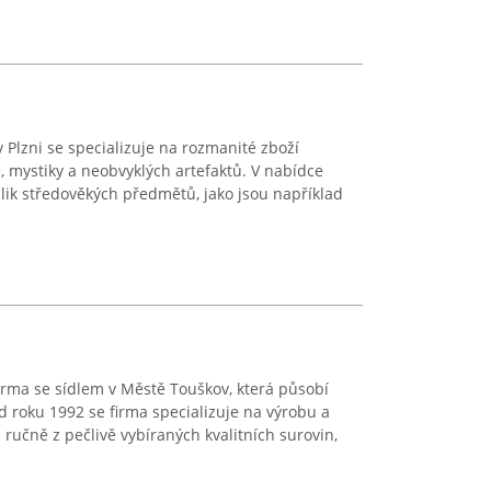
 Plzni se specializuje na rozmanité zboží
, mystiky a neobvyklých artefaktů. V nabídce
plik středověkých předmětů, jako jsou například
irma se sídlem v Městě Touškov, která působí
Od roku 1992 se firma specializuje na výrobu a
ručně z pečlivě vybíraných kvalitních surovin,