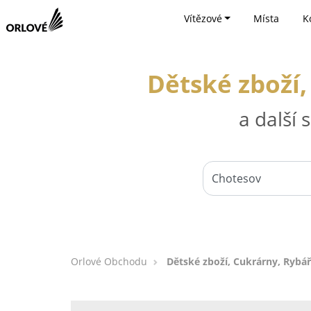
Vítězové
Místa
K
Dětské zboží,
a další
Orlové Obchodu
Dětské zboží, Cukrárny, Rybá