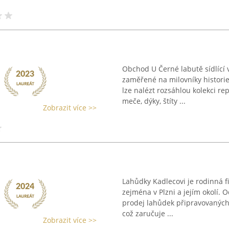
Obchod U Černé labutě sídlící v
zaměřené na milovníky historie
lze nalézt rozsáhlou kolekci re
meče, dýky, štíty ...
Zobrazit více >>
Lahůdky Kadlecovi je rodinná f
zejména v Plzni a jejím okolí. 
prodej lahůdek připravovaných 
což zaručuje ...
Zobrazit více >>