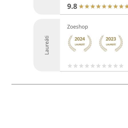
9.8
Zoeshop
Laureáti