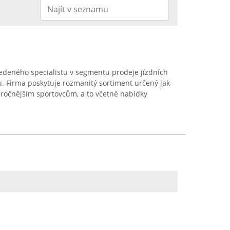
edeného specialistu v segmentu prodeje jízdních
iku. Firma poskytuje rozmanitý sortiment určený jak
áročnějším sportovcům, a to včetně nabídky