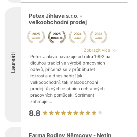
Petex Jihlava s.r.o. -
velkoobchodní prodej
Zobrazit více >>
Laureáti
Petex Jihlava navazuje od roku 1992 na
dlouhou tradici ve výrobě pracovních
oděvů, přičemž se v průběhu let
rozrostla a dnes nabízí jak
velkoobchodní, tak maloobchodní
prodej různých osobních ochranných
pracovních pomůcek. Sortiment
zahrnuje ...
8.8
Farma Rodiny Němcovy - Netín