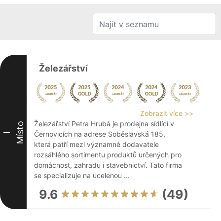
Železářství
Zobrazit více >>
Železářství Petra Hrubá je prodejna sídlící v
Místo
Černovicích na adrese Soběslavská 185,
I
která patří mezi významné dodavatele
rozsáhlého sortimentu produktů určených pro
domácnost, zahradu i stavebnictví. Tato firma
se specializuje na ucelenou ...
9.6
(49)