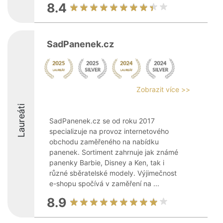
8.4
SadPanenek.cz
Zobrazit více >>
Laureáti
SadPanenek.cz se od roku 2017
specializuje na provoz internetového
obchodu zaměřeného na nabídku
panenek. Sortiment zahrnuje jak známé
panenky Barbie, Disney a Ken, tak i
různé sběratelské modely. Výjimečnost
e-shopu spočívá v zaměření na ...
8.9