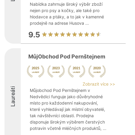
Nabídka zahrnuje široký výběr zboží
nejen pro psy a kočky, ale také pro
hlodavce a ptáky, a to jak v kamenné
prodejně na adrese Husova ...
9.5
MůjObchod Pod Pernštejnem
Zobrazit více >>
Laureáti
Můjobchod Pod Pernštejnem v
Nedvědici funguje jako důvěryhodné
místo pro každodenní nakupování,
které vyhledávají jak místní obyvatelé,
tak návštěvníci oblasti. Prodejna
disponuje širokým výběrem čerstvých
potravin včetně mléčných produktů, ...