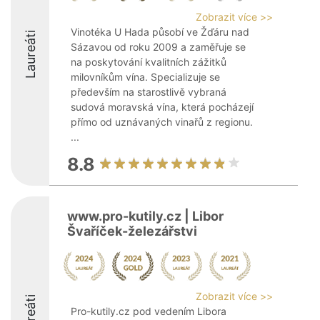
Zobrazit více >>
Vinotéka U Hada působí ve Žďáru nad
Laureáti
Sázavou od roku 2009 a zaměřuje se
na poskytování kvalitních zážitků
milovníkům vína. Specializuje se
především na starostlivě vybraná
sudová moravská vína, která pocházejí
přímo od uznávaných vinařů z regionu.
...
8.8
www.pro-kutily.cz | Libor
Švaříček-železářstvi
Zobrazit více >>
Laureáti
Pro-kutily.cz pod vedením Libora