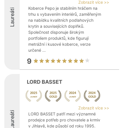
Zobrazit více >>
Koberce Pepo je stabilním hráčem na
Laureáti
trhu s vybavením interiérů, zaměřeným
na nabídku kvalitních podlahových
krytin a souvisejících doplňků.
Společnost disponuje širokým
portfoliem produktů, kde figurují
metrážní i kusové koberce, verze
určené ...
9
LORD BASSET
Zobrazit více >>
Laureáti
LORD BASSET patří mezi významné
prodejce potřeb pro chovatele a krmiv
v Jihlavě, kde působí od roku 1995.