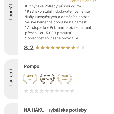
Zobrazit více >>
Laureáti
Kuchyňské Potřeby působí od roku
1993 jako stabilní dodavatel rozmanité
škály kuchyňských a domácích potřeb.
Ve své kamenné prodejně na náměstí
17. listopadu v Příbrami nabízí sortiment
přesahující 15 000 produktů.
Společnost současně provozuje ...
8.2
Pompo
Laureáti
NA HÁKU - rybářské potřeby