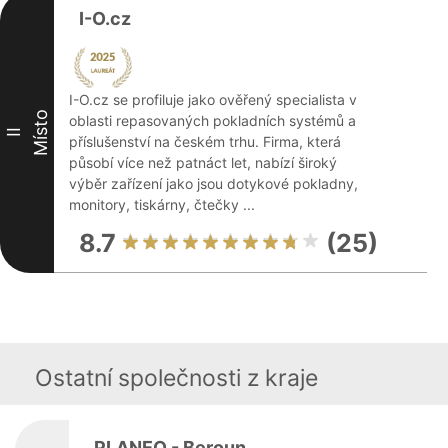
I-O.cz
I-O.cz se profiluje jako ověřený specialista v
Místo
oblasti repasovaných pokladních systémů a
II
příslušenství na českém trhu. Firma, která
působí více než patnáct let, nabízí široký
výběr zařízení jako jsou dotykové pokladny,
monitory, tiskárny, čtečky ...
8.7
(25)
Ostatní společnosti z kraje
PLANEO - Beroun