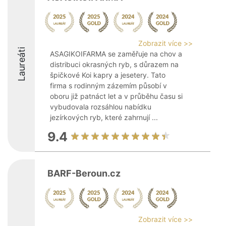
Zobrazit více >>
Laureáti
ASAGIKOIFARMA se zaměřuje na chov a
distribuci okrasných ryb, s důrazem na
špičkové Koi kapry a jesetery. Tato
firma s rodinným zázemím působí v
oboru již patnáct let a v průběhu času si
vybudovala rozsáhlou nabídku
jezírkových ryb, které zahrnují ...
9.4
BARF-Beroun.cz
Zobrazit více >>