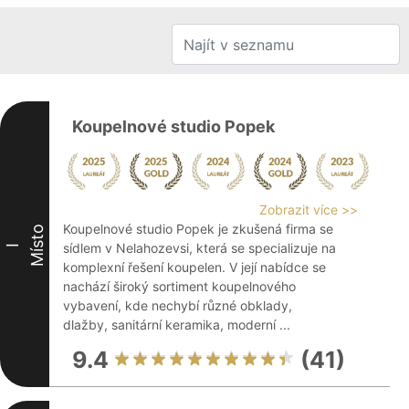
Koupelnové studio Popek
Zobrazit více >>
Koupelnové studio Popek je zkušená firma se
Místo
sídlem v Nelahozevsi, která se specializuje na
I
komplexní řešení koupelen. V její nabídce se
nachází široký sortiment koupelnového
vybavení, kde nechybí různé obklady,
dlažby, sanitární keramika, moderní ...
9.4
(41)