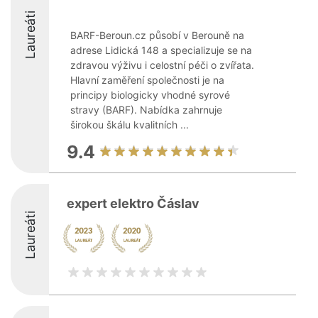
Laureáti
BARF-Beroun.cz působí v Berouně na
adrese Lidická 148 a specializuje se na
zdravou výživu i celostní péči o zvířata.
Hlavní zaměření společnosti je na
principy biologicky vhodné syrové
stravy (BARF). Nabídka zahrnuje
širokou škálu kvalitních ...
9.4
expert elektro Čáslav
Laureáti