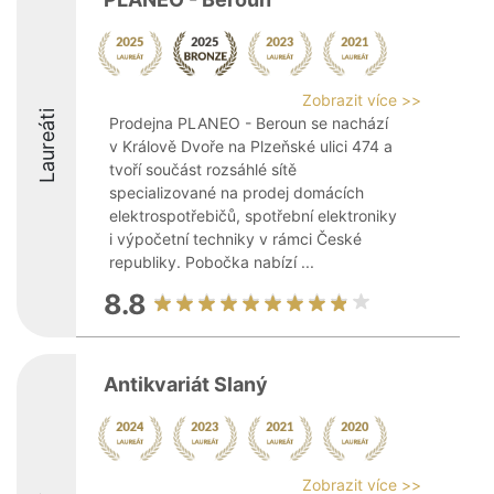
Zobrazit více >>
Laureáti
Prodejna PLANEO - Beroun se nachází
v Králově Dvoře na Plzeňské ulici 474 a
tvoří součást rozsáhlé sítě
specializované na prodej domácích
elektrospotřebičů, spotřební elektroniky
i výpočetní techniky v rámci České
republiky. Pobočka nabízí ...
8.8
Antikvariát Slaný
Zobrazit více >>