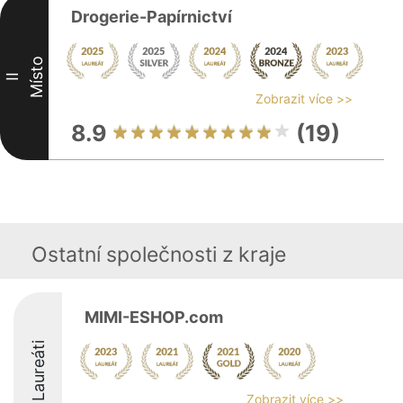
Drogerie-Papírnictví
Místo
II
Zobrazit více >>
8.9
(19)
Ostatní společnosti z kraje
MIMI-ESHOP.com
Laureáti
Zobrazit více >>