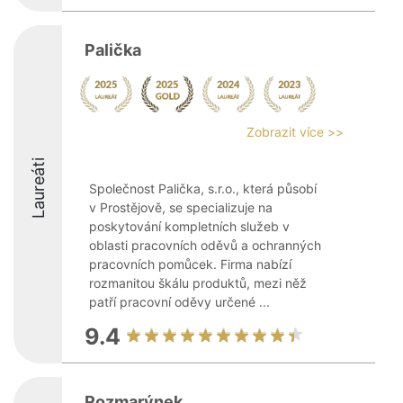
Palička
Zobrazit více >>
Laureáti
Společnost Palička, s.r.o., která působí
v Prostějově, se specializuje na
poskytování kompletních služeb v
oblasti pracovních oděvů a ochranných
pracovních pomůcek. Firma nabízí
rozmanitou škálu produktů, mezi něž
patří pracovní oděvy určené ...
9.4
Rozmarýnek