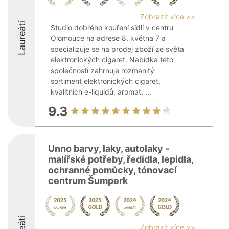
Zobrazit více >>
Laureáti
Studio dobrého kouření sídlí v centru
Olomouce na adrese 8. května 7 a
specializuje se na prodej zboží ze světa
elektronických cigaret. Nabídka této
společnosti zahrnuje rozmanitý
sortiment elektronických cigaret,
kvalitních e-liquidů, aromat, ...
9.3
Unno barvy, laky, autolaky -
malířské potřeby, ředidla, lepidla,
ochranné pomůcky, tónovací
centrum Šumperk
Zobrazit více >>