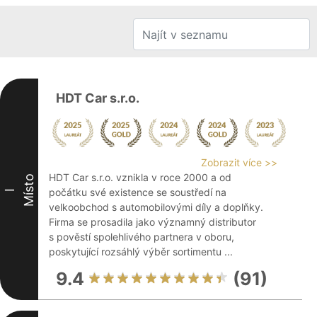
HDT Car s.r.o.
Zobrazit více >>
HDT Car s.r.o. vznikla v roce 2000 a od
Místo
počátku své existence se soustředí na
I
velkoobchod s automobilovými díly a doplňky.
Firma se prosadila jako významný distributor
s pověstí spolehlivého partnera v oboru,
poskytující rozsáhlý výběr sortimentu ...
9.4
(91)