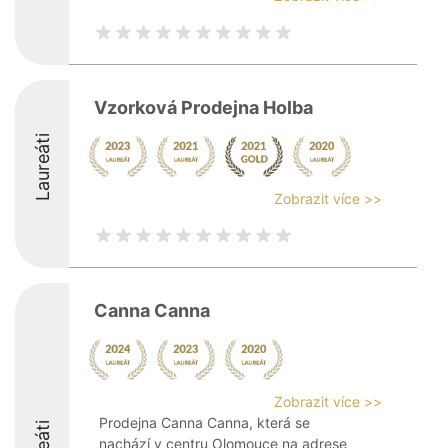
Vzorková Prodejna Holba
Laureáti
Zobrazit více >>
Canna Canna
Zobrazit více >>
Prodejna Canna Canna, která se
nachází v centru Olomouce na adrese