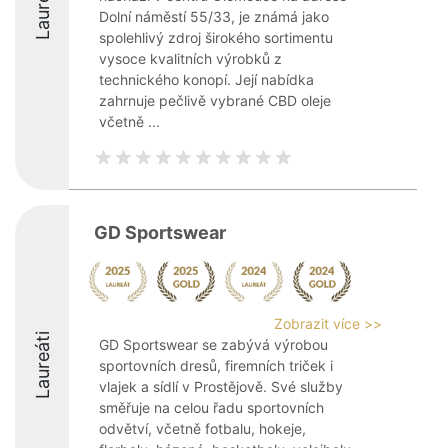
Laureáti
Dolní náměstí 55/33, je známá jako
spolehlivý zdroj širokého sortimentu
vysoce kvalitních výrobků z
technického konopí. Její nabídka
zahrnuje pečlivě vybrané CBD oleje
včetně ...
GD Sportswear
Zobrazit více >>
Laureáti
GD Sportswear se zabývá výrobou
sportovních dresů, firemních triček i
vlajek a sídlí v Prostějově. Své služby
směřuje na celou řadu sportovních
odvětví, včetně fotbalu, hokeje,