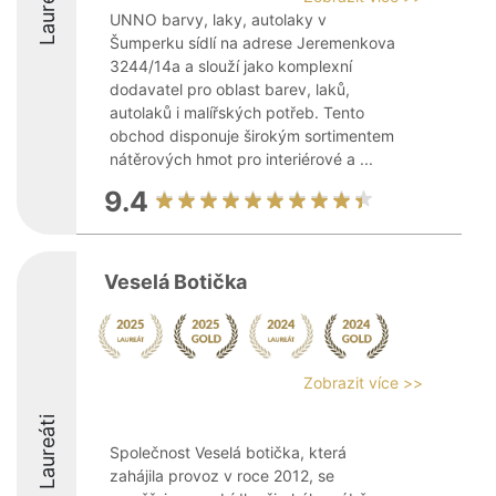
Laureáti
UNNO barvy, laky, autolaky v
Šumperku sídlí na adrese Jeremenkova
3244/14a a slouží jako komplexní
dodavatel pro oblast barev, laků,
autolaků i malířských potřeb. Tento
obchod disponuje širokým sortimentem
nátěrových hmot pro interiérové a ...
9.4
Veselá Botička
Zobrazit více >>
Laureáti
Společnost Veselá botička, která
zahájila provoz v roce 2012, se