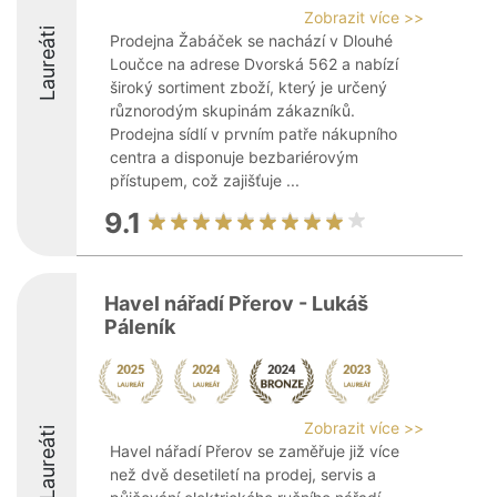
Zobrazit více >>
Laureáti
Prodejna Žabáček se nachází v Dlouhé
Loučce na adrese Dvorská 562 a nabízí
široký sortiment zboží, který je určený
různorodým skupinám zákazníků.
Prodejna sídlí v prvním patře nákupního
centra a disponuje bezbariérovým
přístupem, což zajišťuje ...
9.1
Havel nářadí Přerov - Lukáš
Páleník
Zobrazit více >>
Laureáti
Havel nářadí Přerov se zaměřuje již více
než dvě desetiletí na prodej, servis a