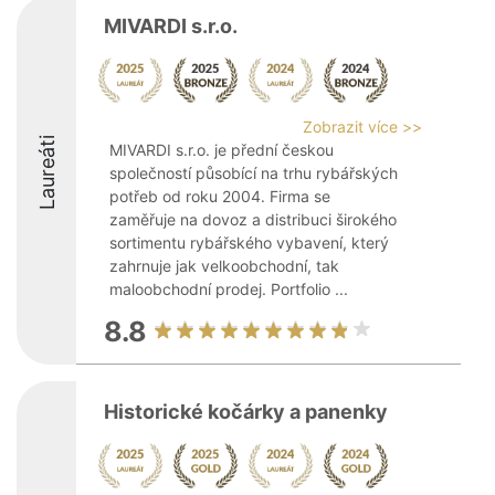
MIVARDI s.r.o.
Zobrazit více >>
Laureáti
MIVARDI s.r.o. je přední českou
společností působící na trhu rybářských
potřeb od roku 2004. Firma se
zaměřuje na dovoz a distribuci širokého
sortimentu rybářského vybavení, který
zahrnuje jak velkoobchodní, tak
maloobchodní prodej. Portfolio ...
8.8
Historické kočárky a panenky