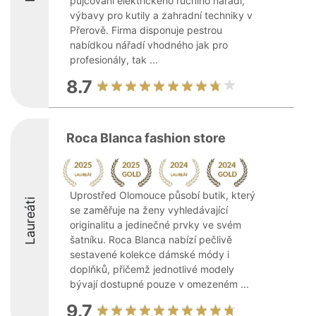
půjčování elektrického ručního nářadí,
výbavy pro kutily a zahradní techniky v
Přerově. Firma disponuje pestrou
nabídkou nářadí vhodného jak pro
profesionály, tak ...
8.7
Roca Blanca fashion store
Uprostřed Olomouce působí butik, který
Laureáti
se zaměřuje na ženy vyhledávající
originalitu a jedinečné prvky ve svém
šatníku. Roca Blanca nabízí pečlivě
sestavené kolekce dámské módy i
doplňků, přičemž jednotlivé modely
bývají dostupné pouze v omezeném ...
9.7