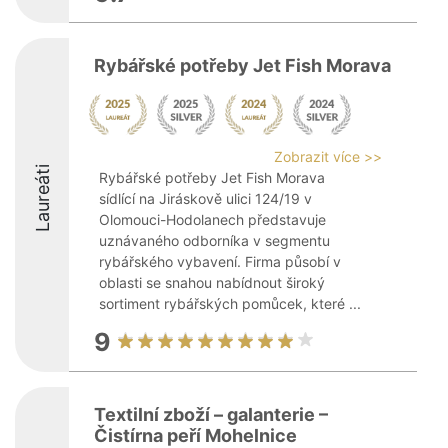
Rybářské potřeby Jet Fish Morava
Zobrazit více >>
Laureáti
Rybářské potřeby Jet Fish Morava
sídlící na Jiráskově ulici 124/19 v
Olomouci-Hodolanech představuje
uznávaného odborníka v segmentu
rybářského vybavení. Firma působí v
oblasti se snahou nabídnout široký
sortiment rybářských pomůcek, které ...
9
Textilní zboží – galanterie –
Čistírna peří Mohelnice