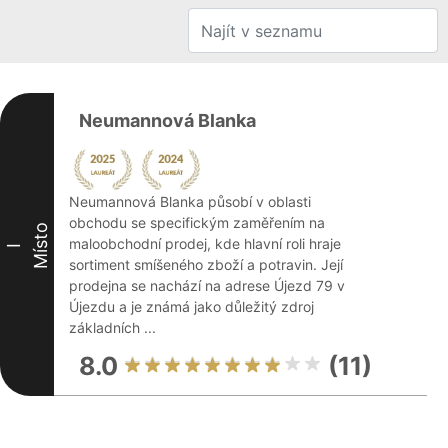
Neumannová Blanka
Neumannová Blanka působí v oblasti
obchodu se specifickým zaměřením na
Místo
maloobchodní prodej, kde hlavní roli hraje
I
sortiment smíšeného zboží a potravin. Její
prodejna se nachází na adrese Újezd 79 v
Újezdu a je známá jako důležitý zdroj
základních ...
8.0
(11)