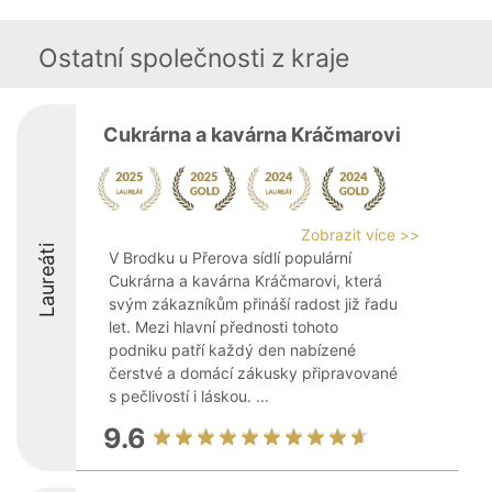
Ostatní společnosti z kraje
Cukrárna a kavárna Kráčmarovi
Zobrazit více >>
Laureáti
V Brodku u Přerova sídlí populární
Cukrárna a kavárna Kráčmarovi, která
svým zákazníkům přináší radost již řadu
let. Mezi hlavní přednosti tohoto
podniku patří každý den nabízené
čerstvé a domácí zákusky připravované
s pečlivostí i láskou. ...
9.6