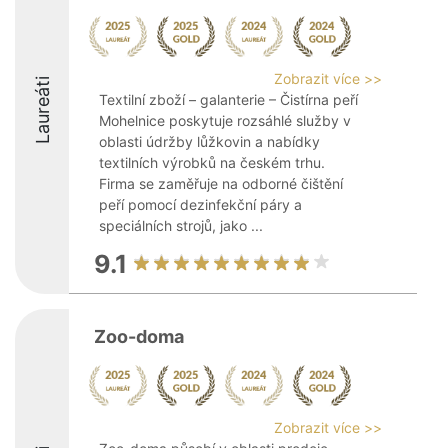
Zobrazit více >>
Laureáti
Textilní zboží – galanterie – Čistírna peří
Mohelnice poskytuje rozsáhlé služby v
oblasti údržby lůžkovin a nabídky
textilních výrobků na českém trhu.
Firma se zaměřuje na odborné čištění
peří pomocí dezinfekční páry a
speciálních strojů, jako ...
9.1
Zoo-doma
Zobrazit více >>