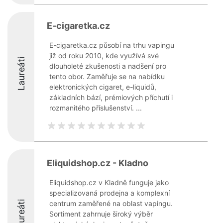
E-cigaretka.cz
E-cigaretka.cz působí na trhu vapingu
již od roku 2010, kde využívá své
Laureáti
dlouholeté zkušenosti a nadšení pro
tento obor. Zaměřuje se na nabídku
elektronických cigaret, e-liquidů,
základních bází, prémiových příchutí i
rozmanitého příslušenství. ...
Eliquidshop.cz - Kladno
Eliquidshop.cz v Kladně funguje jako
specializovaná prodejna a komplexní
Laureáti
centrum zaměřené na oblast vapingu.
Sortiment zahrnuje široký výběr