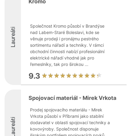
Kromo
Společnost Kromo působí v Brandýse
Laureáti
nad Labem-Staré Boleslavi, kde se
věnuje prodeji i pronájmu pestrého
sortimentu nářadí a techniky. V rámci
obchodní činnosti nabízí profesionální
elektrické nářadí vhodné jak pro
řemeslníky, tak pro širokou ...
9.3
Spojovací materiál - Mirek Vrkota
Prodej spojovacího materiálu - Mirek
Vrkota působí v Příbrami jako stabilní
Laureáti
dodavatel v oblasti spojovací techniky a
kovovýroby. Společnost disponuje
širokým portfoliem spojovacích prvků,