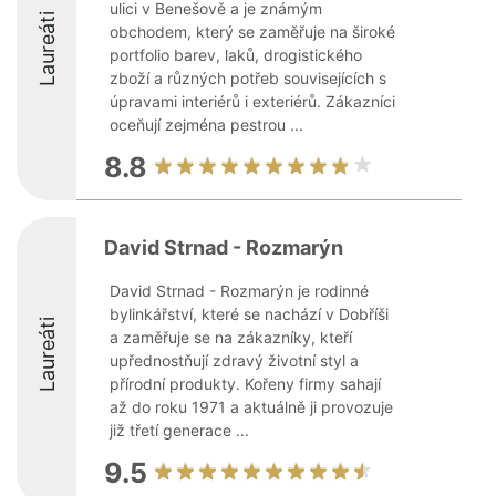
ulici v Benešově a je známým
Laureáti
obchodem, který se zaměřuje na široké
portfolio barev, laků, drogistického
zboží a různých potřeb souvisejících s
úpravami interiérů i exteriérů. Zákazníci
oceňují zejména pestrou ...
8.8
David Strnad - Rozmarýn
David Strnad - Rozmarýn je rodinné
bylinkářství, které se nachází v Dobříši
Laureáti
a zaměřuje se na zákazníky, kteří
upřednostňují zdravý životní styl a
přírodní produkty. Kořeny firmy sahají
až do roku 1971 a aktuálně ji provozuje
již třetí generace ...
9.5