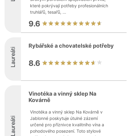
které pokrývají potřeby profesionálních
truhlářů, tesařů, ...
9.6
Rybářské a chovatelské potřeby
Laureáti
8.6
Vinotéka a vinný sklep Na
Kovárně
Vinotéka a vinný sklep Na Kovárně v
Laureáti
Jablonné poskytuje útulné zázemí
určené pro příznivce kvalitního vína a
pohodového posezení. Toto stylové