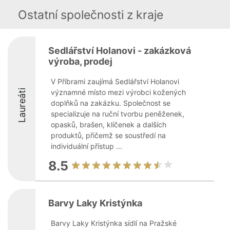
Ostatní společnosti z kraje
Sedlářství Holanovi - zakázková
výroba, prodej
V Příbrami zaujímá Sedlářství Holanovi
Laureáti
významné místo mezi výrobci kožených
doplňků na zakázku. Společnost se
specializuje na ruční tvorbu peněženek,
opasků, brašen, klíčenek a dalších
produktů, přičemž se soustředí na
individuální přístup ...
8.5
Barvy Laky Kristýnka
Barvy Laky Kristýnka sídlí na Pražské