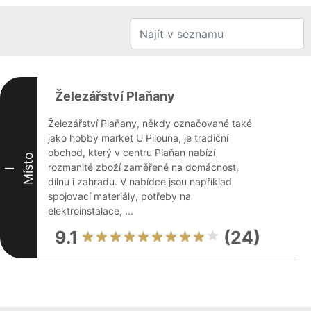
Železářství Plaňany
Železářství Plaňany, někdy označované také
jako hobby market U Pilouna, je tradiční
obchod, který v centru Plaňan nabízí
Místo
rozmanité zboží zaměřené na domácnost,
I
dílnu i zahradu. V nabídce jsou například
spojovací materiály, potřeby na
elektroinstalace, ...
9.1
(24)