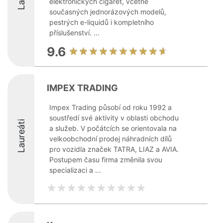
elektronických cigaret, včetně
současných jednorázových modelů,
pestrých e-liquidů i kompletního
příslušenství. ...
9.6
IMPEX TRADING
Impex Trading působí od roku 1992 a
soustředí své aktivity v oblasti obchodu
Laureáti
a služeb. V počátcích se orientovala na
velkoobchodní prodej náhradních dílů
pro vozidla značek TATRA, LIAZ a AVIA.
Postupem času firma změnila svou
specializaci a ...