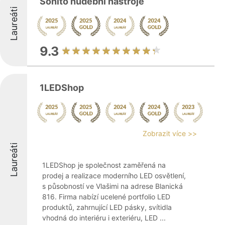
Sonito hudební nástroje
Laureáti
9.3
1LEDShop
Zobrazit více >>
Laureáti
1LEDShop je společnost zaměřená na
prodej a realizace moderního LED osvětlení,
s působností ve Vlašimi na adrese Blanická
816. Firma nabízí ucelené portfolio LED
produktů, zahrnující LED pásky, svítidla
vhodná do interiéru i exteriéru, LED ...