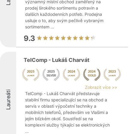
významný místní obchod zaměřený na
prodej širokého sortimentu potravin a
dalších každodenních potřeb. Prodejna
usiluje o to, aby svým pečlivě vybraným
sortimentem ...
9.3
TelComp - Lukáš Charvát
Zobrazit více >>
Laureáti
TelComp - Lukáš Charvát představuje
stabilní firmu specializující se na obchod a
servis v oblasti výpočetní techniky a
mobilních telefonů, především ve Vlašimi a
jejím blízkém okolí. Soustředí se na
komplexní služby týkající se elektronických
...