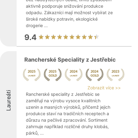
aktivně podporuje snižování produkce
odpadu. Zákazníci mají možnost vybírat ze
široké nabídky potravin, ekologické
drogerie ...
9.4
Rancherské Speciality z Jestřebic
Zobrazit více >>
Laureáti
Rancherské speciality z Jestřebic se
zaměřují na výrobu vysoce kvalitních
uzenin a masných výrobků, přičemž jejich
produkce staví na tradičních receptech a
důrazu na pečlivé zpracování. Sortiment
zahrnuje například rozličné druhy klobás,
párků, ...