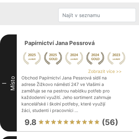
Papírnictví Jana Pessrová
Zobrazit více >>
Obchod Papírnictví Jana Pessrová sídlí na
Místo
adrese Žižkovo náměstí 247 ve Vlašimi a
I
zaměřuje se na pestrou nabídku potřeb pro
každodenní využití. Jeho sortiment zahrnuje
kancelářské i školní potřeby, které využijí
žáci, studenti i pracovníci ...
9.8
(56)