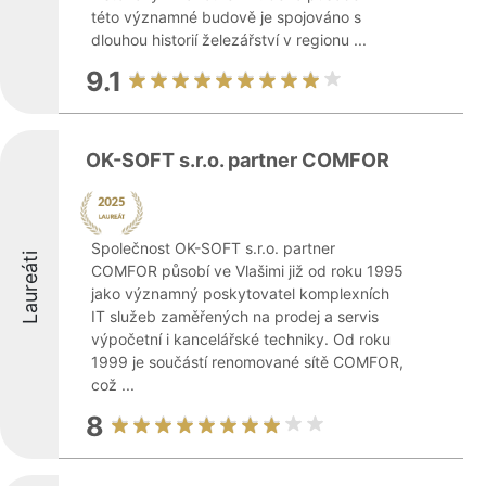
této významné budově je spojováno s
dlouhou historií železářství v regionu ...
9.1
OK-SOFT s.r.o. partner COMFOR
Společnost OK-SOFT s.r.o. partner
Laureáti
COMFOR působí ve Vlašimi již od roku 1995
jako významný poskytovatel komplexních
IT služeb zaměřených na prodej a servis
výpočetní i kancelářské techniky. Od roku
1999 je součástí renomované sítě COMFOR,
což ...
8