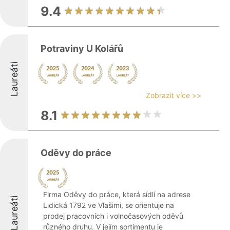
9.4
Potraviny U Kolářů
Laureáti
Zobrazit více >>
8.1
Oděvy do práce
Firma Oděvy do práce, která sídlí na adrese
Laureáti
Lidická 1792 ve Vlašimi, se orientuje na
prodej pracovních i volnočasových oděvů
různého druhu. V jejím sortimentu je