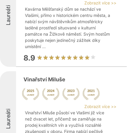
Zobrazit více >>
Laureáti
Kavárna Měšťanský dům se nachází ve
Vlašimi, přímo v historickém centru města, a
nabízí svým návštěvníkům atmosféricky
laděné prostředí situované v kulturní
památce na Žižkově náměstí. Svým hostům
poskytuje nejen jedinečný zážitek díky
umístění ...
8.9
Vinařství Miluše
Zobrazit více >>
Laureáti
Vinařství Miluše působí ve Vlašimi již více
než dvacet let, přičemž se zaměřuje na
prodej kvalitních vín a využívá rozsáhlé
zkušenosti v oboru. Firma nabízí pečlivě