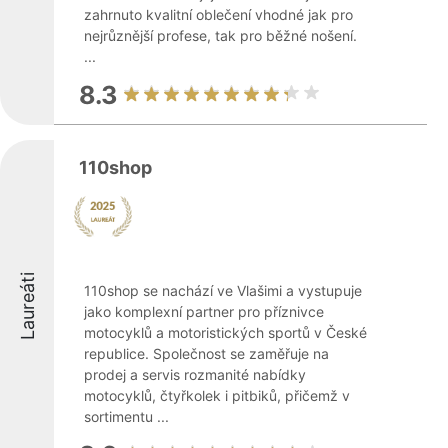
zahrnuto kvalitní oblečení vhodné jak pro
nejrůznější profese, tak pro běžné nošení.
...
8.3
110shop
Laureáti
110shop se nachází ve Vlašimi a vystupuje
jako komplexní partner pro příznivce
motocyklů a motoristických sportů v České
republice. Společnost se zaměřuje na
prodej a servis rozmanité nabídky
motocyklů, čtyřkolek i pitbiků, přičemž v
sortimentu ...