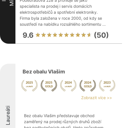
Poděbradova 228 a profiluje se jako
specialista na prodej i servis domácích
elektrospotřebičů a spotřební elektroniky.
Firma byla založena v roce 2000, od kdy se
soustředí na nabídku rozsáhlého sortimentu ...
9.6
(50)
Bez obalu Vlašim
Zobrazit více >>
Laureáti
Bez obalu Vlašim představuje obchod
zaměřený na prodej různých druhů zboží
bez nadbytečných obalů, tímto způsobem