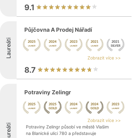
9.1
Půjčovna A Prodej Nářadí
Laureáti
Zobrazit více >>
8.7
Potraviny Zelingr
Zobrazit více >>
Laureáti
Potraviny Zelingr působí ve městě Vlašim
na Blanické ulici 780 a představuje