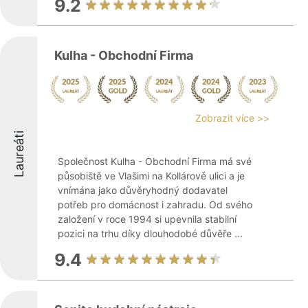
9.2
Kulha - Obchodní Firma
Zobrazit více >>
Laureáti
Společnost Kulha - Obchodní Firma má své
působiště ve Vlašimi na Kollárově ulici a je
vnímána jako důvěryhodný dodavatel
potřeb pro domácnost i zahradu. Od svého
založení v roce 1994 si upevnila stabilní
pozici na trhu díky dlouhodobé důvěře ...
9.4