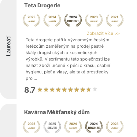
Teta Drogerie
Zobrazit více >>
Laureáti
Teta drogerie patří k významným českým
řetězcům zaměřeným na prodej pestré
škály drogistických a kosmetických
výrobků. V sortimentu této společnosti lze
nalézt zboží určené k péči o krásu, osobní
hygienu, pleť a vlasy, ale také prostředky
pro ...
8.7
Kavárna Měšťanský dům