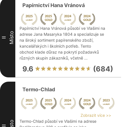
Papírnictví Hana Vránová
Papírnictví Hana Vránová působí ve Vlašimi na
Místo
adrese Jana Masaryka 1804 a specializuje se
II
na široký sortiment papírenského zboží,
kancelářských i školních potřeb. Tento
obchod klade důraz na pokrytí požadavků
různých skupin zákazníků, včetně ...
9.6
(684)
Termo-Chlad
Zobrazit více >>
Termo-Chlad působí ve Vlašimi na adrese
Místo
III