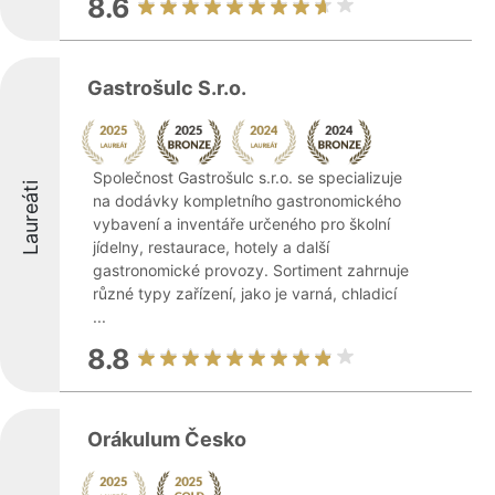
8.6
Gastrošulc S.r.o.
Společnost Gastrošulc s.r.o. se specializuje
Laureáti
na dodávky kompletního gastronomického
vybavení a inventáře určeného pro školní
jídelny, restaurace, hotely a další
gastronomické provozy. Sortiment zahrnuje
různé typy zařízení, jako je varná, chladicí
...
8.8
Orákulum Česko