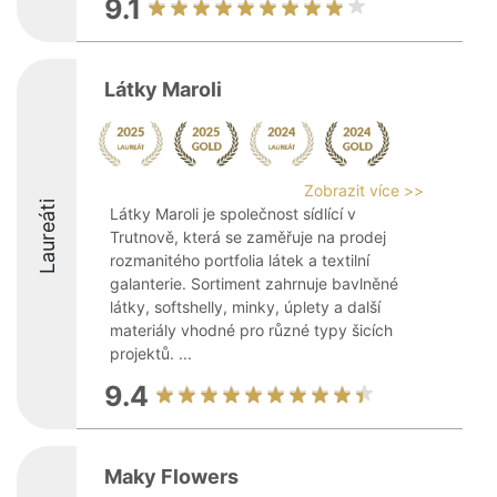
9.1
Látky Maroli
Zobrazit více >>
Laureáti
Látky Maroli je společnost sídlící v
Trutnově, která se zaměřuje na prodej
rozmanitého portfolia látek a textilní
galanterie. Sortiment zahrnuje bavlněné
látky, softshelly, minky, úplety a další
materiály vhodné pro různé typy šicích
projektů. ...
9.4
Maky Flowers